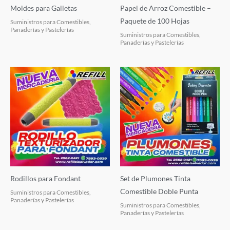
Moldes para Galletas
Papel de Arroz Comestible –
Paquete de 100 Hojas
Suministros para Comestibles,
Panaderías y Pastelerías
Suministros para Comestibles,
Panaderías y Pastelerías
Rodillos para Fondant
Set de Plumones Tinta
Comestible Doble Punta
Suministros para Comestibles,
Panaderías y Pastelerías
Suministros para Comestibles,
Panaderías y Pastelerías