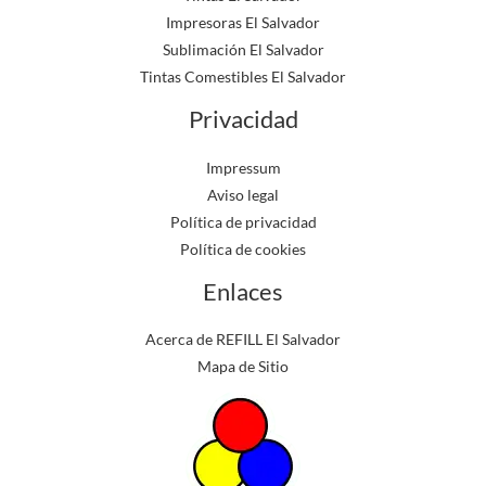
Impresoras El Salvador
Sublimación El Salvador
Tintas Comestibles El Salvador
Privacidad
Impressum
Aviso legal
Política de privacidad
Política de cookies
Enlaces
Acerca de REFILL El Salvador
Mapa de Sitio