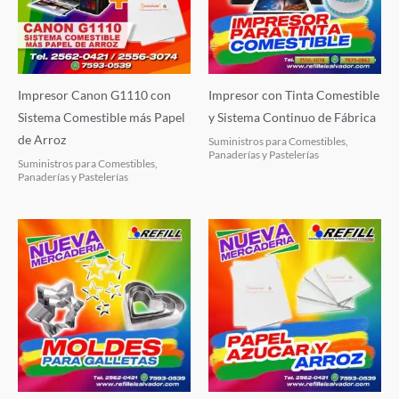
Impresor Canon G1110 con
Impresor con Tinta Comestible
Sistema Comestible más Papel
y Sistema Continuo de Fábrica
de Arroz
Suministros para Comestibles,
Panaderías y Pastelerías
Suministros para Comestibles,
Panaderías y Pastelerías