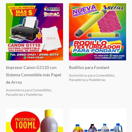
Impresor Canon G1110 con
Rodillos para Fondant
Sistema Comestible más Papel
Suministros para Comestibles,
Panaderías y Pastelerías
de Arroz
Suministros para Comestibles,
Panaderías y Pastelerías