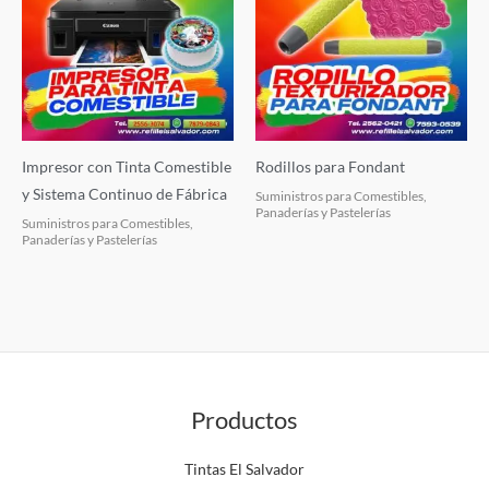
Impresor con Tinta Comestible
Rodillos para Fondant
y Sistema Continuo de Fábrica
Suministros para Comestibles,
Panaderías y Pastelerías
Suministros para Comestibles,
Panaderías y Pastelerías
Productos
Tintas El Salvador