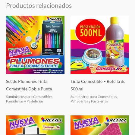
Productos relacionados
Set de Plumones Tinta
Tinta Comestible – Botella de
Comestible Doble Punta
500 ml
Suministros para Comestibles,
Suministros para Comestibles,
Panaderías y Pastelerías
Panaderías y Pastelerías