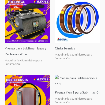
Prensa para Sublimar Tazas y
Cinta Termica
Pachones 20 oz
Maquinaria y Suministros para
Sublimación
Maquinaria y Suministros para
Sublimación
Prensa 7 en 1 para Sublimación
Maquinaria y Suministros para
Sublimación